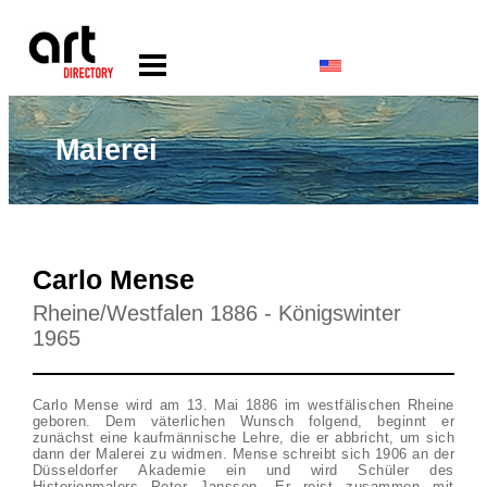
Malerei
Carlo Mense
Rheine/Westfalen 1886 - Königswinter
1965
Carlo Mense wird am 13. Mai 1886 im westfälischen Rheine
geboren. Dem väterlichen Wunsch folgend, beginnt er
zunächst eine kaufmännische Lehre, die er abbricht, um sich
dann der Malerei zu widmen. Mense schreibt sich 1906 an der
Düsseldorfer Akademie ein und wird Schüler des
Historienmalers Peter Janssen. Er reist zusammen mit